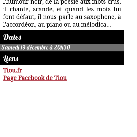
l'humour noir, de la poésie aux mots crus,
il chante, scande, et quand les mots lui
font défaut, il nous parle au saxophone, à
l'accordéon, au piano ou au mélodica...
Dates
Samedi 19 décembre à 20h30
Liens
Tiou.fr
Page Facebook de Tiou