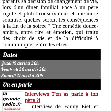
parents sa décision de changement de vie,
lors d'un dîner familial. Face à un père
rigide et plutôt conservateur et une mère
soumise, quelles seront les conséquences
à la fin de la soirée ? Une comédie douce-
amère, entre rire et émotion, qui traite
des choix de vie et de la difficulté à
communiquer entre les êtres.
Dates
Jeudi 19 avril à 20h
Vendredi 20 avril à 20h
Samedi 21 avril à 20h
On en parle
Interviews T'en as parlé à ton
père ?!
- Interview de Fanny Biet et