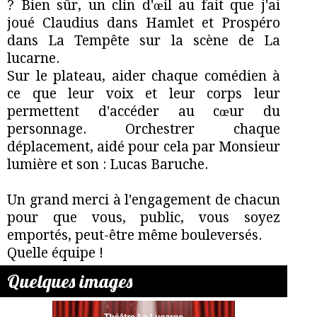
? Bien sûr, un clin d'œil au fait que j'ai
joué Claudius dans Hamlet et Prospéro
dans La Tempête sur la scène de La
lucarne.
Sur le plateau, aider chaque comédien à
ce que leur voix et leur corps leur
permettent d'accéder au cœur du
personnage. Orchestrer chaque
déplacement, aidé pour cela par Monsieur
lumière et son : Lucas Baruche.
Un grand merci à l'engagement de chacun
pour que vous, public, vous soyez
emportés, peut-être même bouleversés.
Quelle équipe !
Quelques images