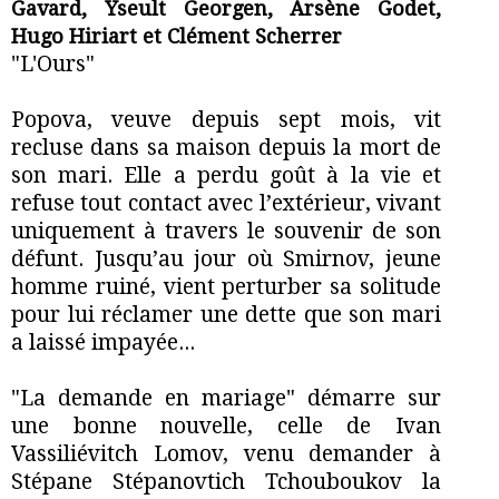
Gavard, Yseult Georgen, Arsène Godet,
Hugo Hiriart et Clément Scherrer
"L'Ours"
Popova, veuve depuis sept mois, vit
recluse dans sa maison depuis la mort de
son mari. Elle a perdu goût à la vie et
refuse tout contact avec l’extérieur, vivant
uniquement à travers le souvenir de son
défunt. Jusqu’au jour où Smirnov, jeune
homme ruiné, vient perturber sa solitude
pour lui réclamer une dette que son mari
a laissé impayée...
"La demande en mariage" démarre sur
une bonne nouvelle, celle de Ivan
Vassiliévitch Lomov, venu demander à
Stépane Stépanovtich Tchouboukov la