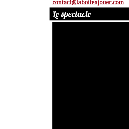
contact@laboiteajouer.com
Le spectacle