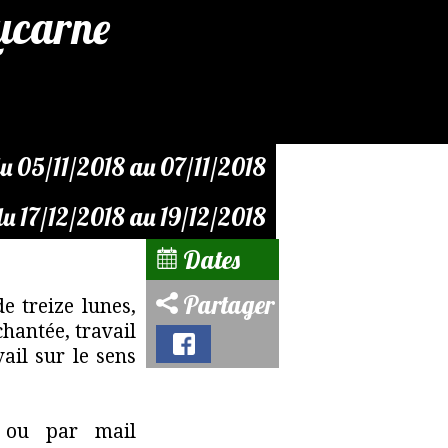
Lucarne
u 05/11/2018 au 07/11/2018
du 17/12/2018 au 19/12/2018
Dates
Partager
 treize lunes,
chantée, travail
ail sur le sens
 ou par mail