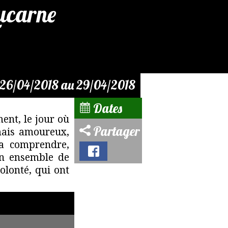
Lucarne
 26/04/2018 au 29/04/2018
Dates
ent, le jour où
Partager
 mais amoureux,
la comprendre,
un ensemble de
olonté, qui ont