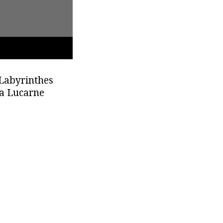
 Labyrinthes
La Lucarne