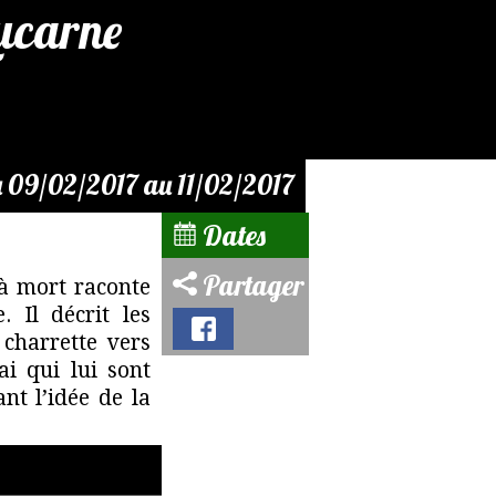
Lucarne
 09/02/2017 au 11/02/2017
Dates
Partager
 à mort raconte
 Il décrit les
 charrette vers
ai qui lui sont
nt l’idée de la