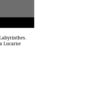
Labyrinthes.
La Lucarne