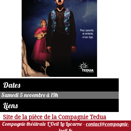
Dates
Samedi 5 novembre à 19h
Liens
Site de la pièce de la Compagnie Tedua
Compagnie théâtrale L'Oeil La Lucarne -
contact@compagnie-
loeil.fr