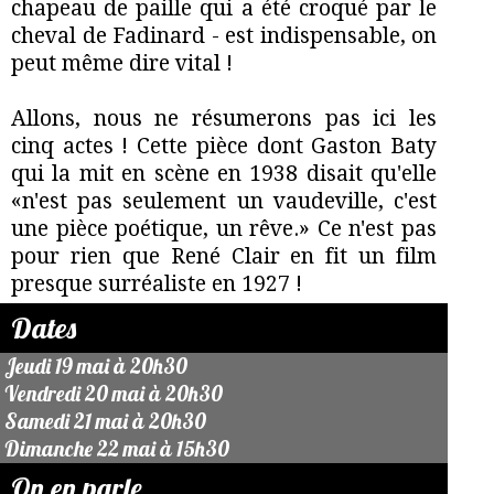
chapeau de paille qui a été croqué par le
cheval de Fadinard - est indispensable, on
peut même dire vital !
Allons, nous ne résumerons pas ici les
cinq actes ! Cette pièce dont Gaston Baty
qui la mit en scène en 1938 disait qu'elle
«n'est pas seulement un vaudeville, c'est
une pièce poétique, un rêve.» Ce n'est pas
pour rien que René Clair en fit un film
presque surréaliste en 1927 !
Dates
Jeudi 19 mai à 20h30
Vendredi 20 mai à 20h30
Samedi 21 mai à 20h30
Dimanche 22 mai à 15h30
On en parle