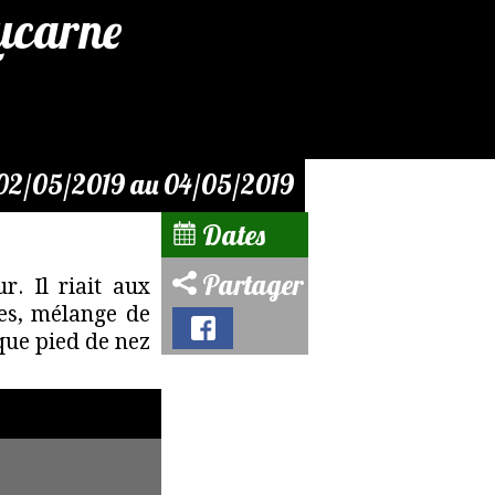
Lucarne
02/05/2019 au 04/05/2019
Dates
Partager
r. Il riait aux
les, mélange de
que pied de nez