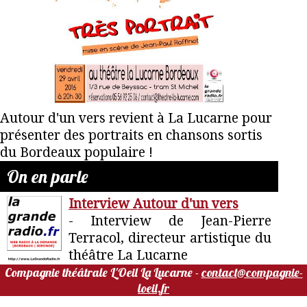
Autour d'un vers revient à La Lucarne pour
présenter des portraits en chansons sortis
du Bordeaux populaire !
On en parle
Interview Autour d'un vers
- Interview de Jean-Pierre
Terracol, directeur artistique du
théâtre La Lucarne
Compagnie théâtrale L'Oeil La Lucarne -
contact@compagnie-
loeil.fr